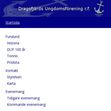
Startsida
Furulund
Historia
DUF 100 år
Tonnis
Prislista
Kontakt
Styrelsen
Karta
Evenemang
Tidigare evenemang
Kommande evenemang